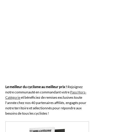
Le meilleur du cyclisme au meilleur prix !
Rejoignez 
notre communauté en commandant votre 
Pass Hors-
Catégorie
 et bénéficiez de remises exclusives toute 
l'année chez nos 40 partenaires affiliés, engagés pour 
notre territoire et sélectionnés pour répondre aux 
besoins de tous les cyclistes !