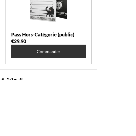
Pass Hors-Catégorie (public)
€29.90
Commander
Posts récents
Voir tout