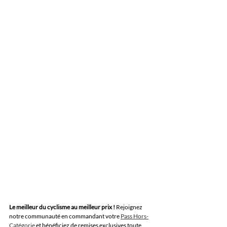
Le meilleur du cyclisme au meilleur prix !
Rejoignez 
notre communauté en commandant votre 
Pass Hors-
Catégorie
 et bénéficiez de remises exclusives toute 