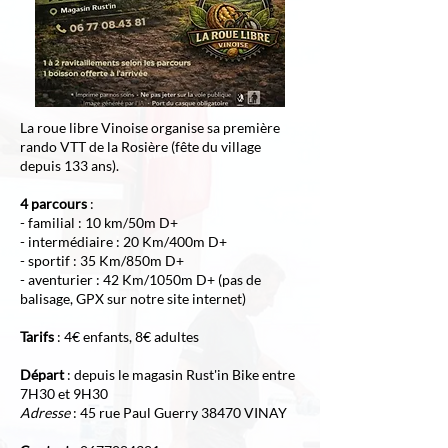
La roue libre Vinoise organise sa première
rando VTT de la Rosière (fête du village
depuis 133 ans).
4 parcours
:
- familial : 10 km/50m D+
- intermédiaire : 20 Km/400m D+
- sportif : 35 Km/850m D+
- aventurier : 42 Km/1050m D+ (pas de
balisage, GPX sur notre site internet)
Tarifs
: 4€ enfants, 8€ adultes
Départ
: depuis le magasin Rust'in Bike entre
7H30 et 9H30
Adresse
: 45 rue Paul Guerry 38470 VINAY