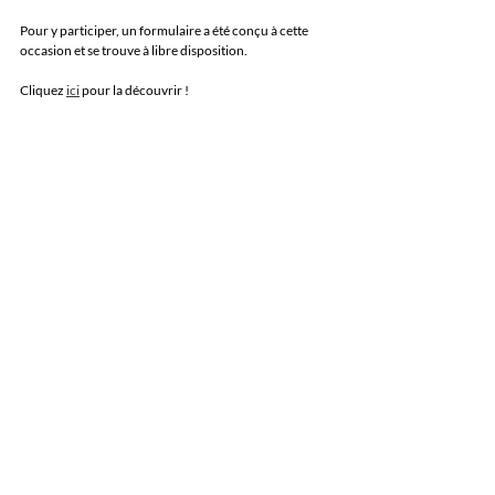
Pour y participer, un formulaire a été conçu à cette 
occasion et se trouve à libre disposition.
Cliquez 
ici
 pour la découvrir !